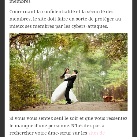
membres.
Concernant la confidentialité et la sécurité des
membres, le site doit faire en sorte de protéger au
mieux ses membres par les cybers-attaques.
Si vous vous sentez seul le soir et que vous ressentez
le manque d’une personne. N’hésitez pas à
rechercher votre âme-sœur sur les
sites de