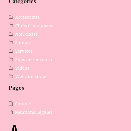
Catégories
Accessoires
Clubs échangistes
Non classé
Saunas
Services
Sites de rencontre
Vidéos
Webcam show
Pages
Contact
Mentions Légales