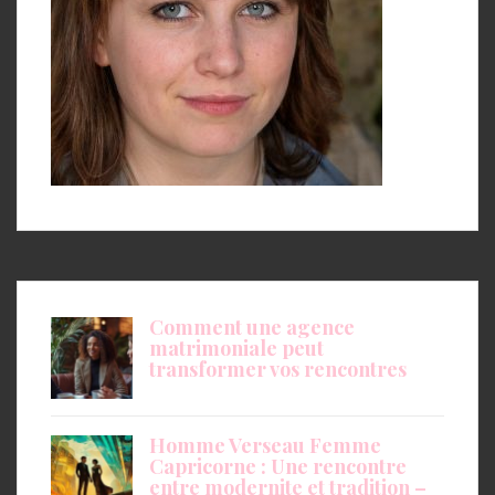
Comment une agence
matrimoniale peut
transformer vos rencontres
Homme Verseau Femme
Capricorne : Une rencontre
entre modernite et tradition –