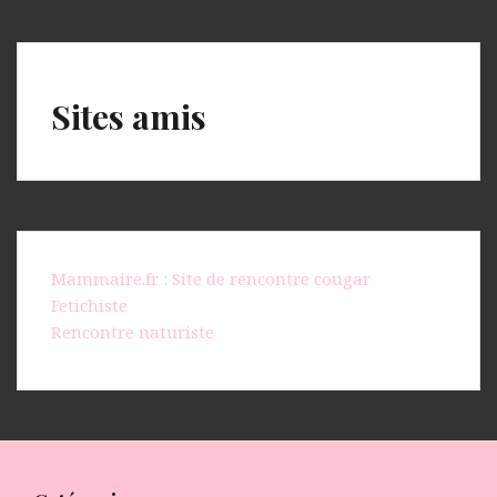
Sites amis
Mammaire.fr : Site de rencontre cougar
Fetichiste
Rencontre naturiste