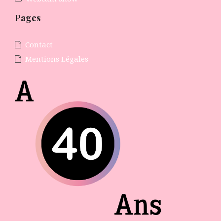
Pages
Contact
Mentions Légales