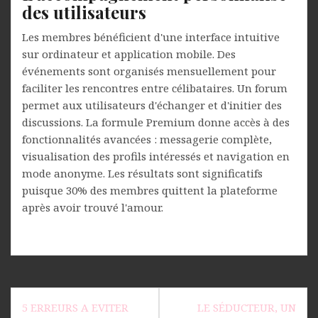
des utilisateurs
Les membres bénéficient d'une interface intuitive
sur ordinateur et application mobile. Des
événements sont organisés mensuellement pour
faciliter les rencontres entre célibataires. Un forum
permet aux utilisateurs d'échanger et d'initier des
discussions. La formule Premium donne accès à des
fonctionnalités avancées : messagerie complète,
visualisation des profils intéressés et navigation en
mode anonyme. Les résultats sont significatifs
puisque 30% des membres quittent la plateforme
après avoir trouvé l'amour.
Navigation
5 ERREURS A EVITER
LE SÉDUCTEUR, UN