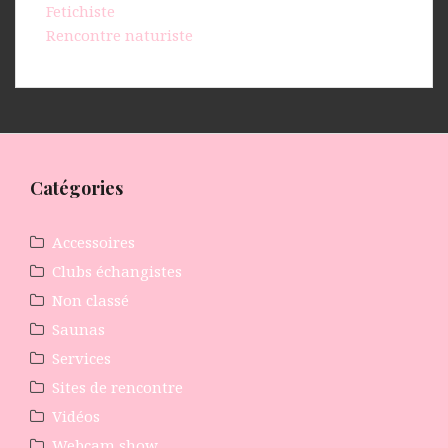
Fetichiste
Rencontre naturiste
Catégories
Accessoires
Clubs échangistes
Non classé
Saunas
Services
Sites de rencontre
Vidéos
Webcam show