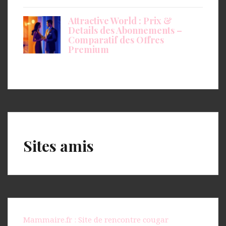
Attractive World : Prix &
Details des Abonnements –
Comparatif des Offres
Premium
Sites amis
Mammaire.fr : Site de rencontre cougar