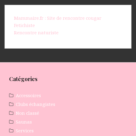
Mammaire.fr : Site de rencontre cougar
Fetichiste
Rencontre naturiste
Catégories
Accessoires
Clubs échangistes
Non classé
Saunas
Services