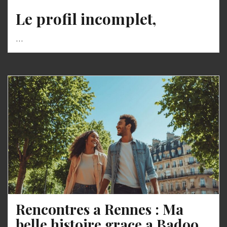
Le profil incomplet,
…
Rencontres a Rennes : Ma
belle histoire grace a Badoo