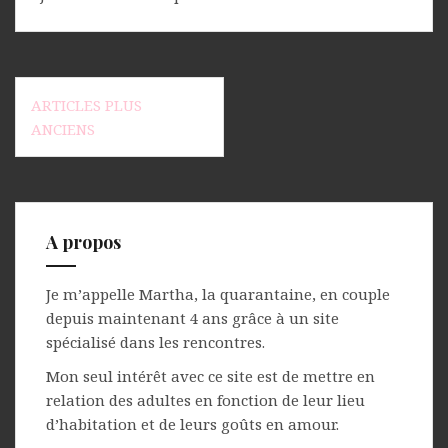
Navigation
ARTICLES PLUS
des
ANCIENS
articles
A propos
Je m’appelle Martha, la quarantaine, en couple
depuis maintenant 4 ans grâce à un site
spécialisé dans les rencontres.
Mon seul intérêt avec ce site est de mettre en
relation des adultes en fonction de leur lieu
d’habitation et de leurs goûts en amour.