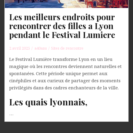
Les meilleurs endroits pour
rencontrer des filles a Lyon
pendant le Festival Lumiere
2 avril 2025
a40ans
Sites de rencontre
Le Festival Lumière transforme Lyon en un lieu
magique où les rencontres deviennent naturelles et
spontanées. Cette période unique permet aux
cinéphiles et aux curieux de partager des moments
privilégiés dans des cadres enchanteurs de la ville.
Les quais lyonnais,
…