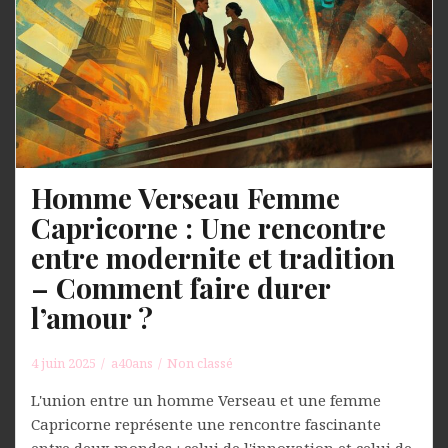
Homme Verseau Femme
Capricorne : Une rencontre
entre modernite et tradition
– Comment faire durer
l’amour ?
4 juin 2025
a40ans
Non classé
L'union entre un homme Verseau et une femme
Capricorne représente une rencontre fascinante
entre deux mondes : celui de l'innovation et celui de