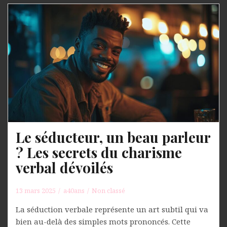
Le séducteur, un beau parleur
? Les secrets du charisme
verbal dévoilés
13 mars 2025
a40ans
Non classé
La séduction verbale représente un art subtil qui va
bien au-delà des simples mots prononcés. Cette