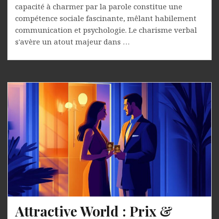
capacité à charmer par la parole constitue une
compétence sociale fascinante, mêlant habilement
communication et psychologie. Le charisme verbal
s'avère un atout majeur dans …
Attractive World : Prix &