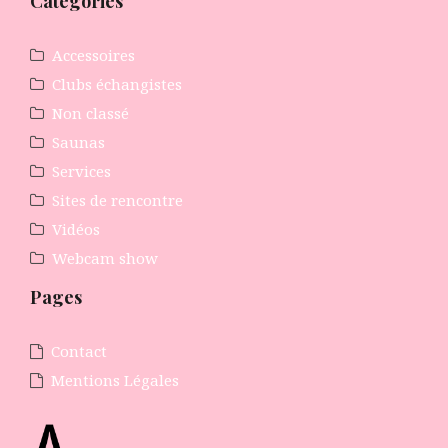
Catégories
Accessoires
Clubs échangistes
Non classé
Saunas
Services
Sites de rencontre
Vidéos
Webcam show
Pages
Contact
Mentions Légales