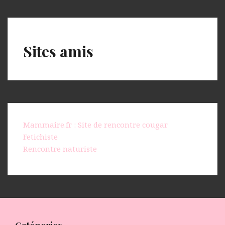
Sites amis
Mammaire.fr : Site de rencontre cougar
Fetichiste
Rencontre naturiste