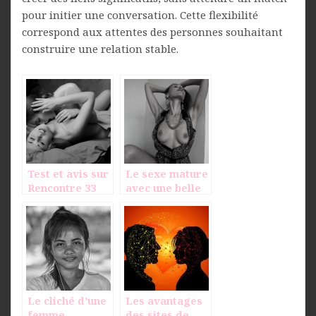
pour initier une conversation. Cette flexibilité
correspond aux attentes des personnes souhaitant
construire une relation stable.
Test et avis sur
Le sexe mature
Rencontre 33
avec une belle
salope
Le cliché d’une
Les avantages
femme
des sites de