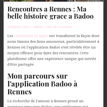
Rencontres a Rennes : Ma
belle histoire grace a Badoo
16 janvier 2025
a40ans
Sites de rencontre
Les
rencontres en ligne
ont transformé la façon dont
nous tissons des liens amoureux, particulièrement à
Rennes où l’application Badoo s’est révélée être un
moyen efficace pour faire des rencontres. Cette
plateforme offre une expérience unique qui mérite
d’être partagée.
Mon parcours sur
l’application Badoo à
Rennes
La recherche de l’amour à Rennes prend un
nouveau sens avec Badoo, une application qui