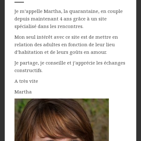
Je m’appelle Martha, la quarantaine, en couple
depuis maintenant 4 ans grâce à un site
spécialisé dans les rencontres.
Mon seul intérêt avec ce site est de mettre en
relation des adultes en fonction de leur lieu
d’habitation et de leurs goûts en amour.
Je partage, je conseille et j’apprécie les échanges
constructifs.
A très vite
Martha