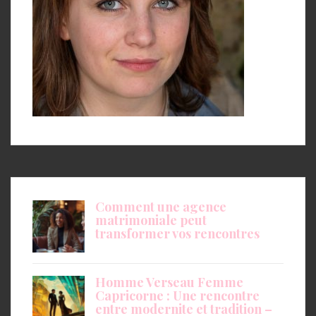
Comment une agence
matrimoniale peut
transformer vos rencontres
Homme Verseau Femme
Capricorne : Une rencontre
entre modernite et tradition –