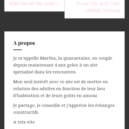
l’article
RENCONTRE EN LIGNE ?
PLAN CUL AVEC UNE
FEMME COUGAR
A propos
Je m’appelle Martha, la quarantaine, en couple
depuis maintenant 4 ans grâce à un site
spécialisé dans les rencontres.
Mon seul intérêt avec ce site est de mettre en
relation des adultes en fonction de leur lieu
d’habitation et de leurs goûts en amour.
Je partage, je conseille et j’apprécie les échanges
constructifs.
A très vite