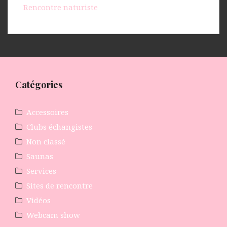
Rencontre naturiste
Catégories
Accessoires
Clubs échangistes
Non classé
Saunas
Services
Sites de rencontre
Vidéos
Webcam show