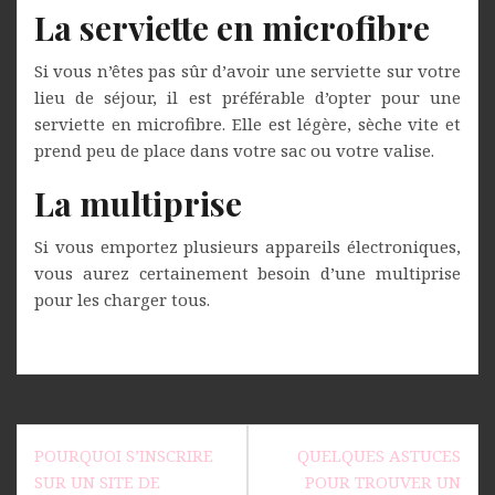
La serviette en microfibre
Si vous n’êtes pas sûr d’avoir une serviette sur votre
lieu de séjour, il est préférable d’opter pour une
serviette en microfibre. Elle est légère, sèche vite et
prend peu de place dans votre sac ou votre valise.
La multiprise
Si vous emportez plusieurs appareils électroniques,
vous aurez certainement besoin d’une multiprise
pour les charger tous.
Navigation
POURQUOI S’INSCRIRE
QUELQUES ASTUCES
de
SUR UN SITE DE
POUR TROUVER UN