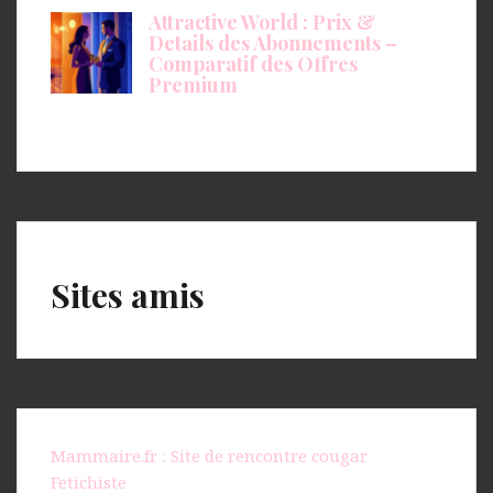
Attractive World : Prix &
Details des Abonnements –
Comparatif des Offres
Premium
Sites amis
Mammaire.fr : Site de rencontre cougar
Fetichiste